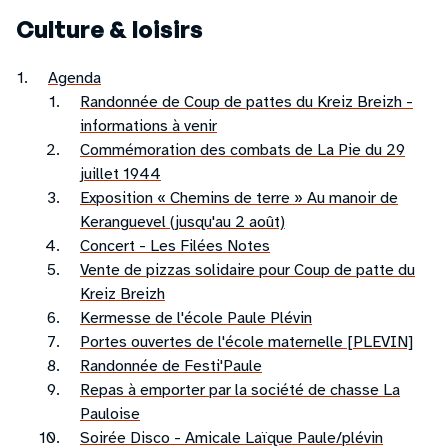
Culture & loisirs
Agenda
Randonnée de Coup de pattes du Kreiz Breizh -
informations à venir
Commémoration des combats de La Pie du 29
juillet 1944
Exposition « Chemins de terre » Au manoir de
Keranguevel (jusqu'au 2 août)
Concert - Les Filées Notes
Vente de pizzas solidaire pour Coup de patte du
Kreiz Breizh
Kermesse de l'école Paule Plévin
Portes ouvertes de l'école maternelle [PLEVIN]
Randonnée de Festi'Paule
Repas à emporter par la société de chasse La
Pauloise
Soirée Disco - Amicale Laïque Paule/plévin