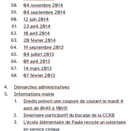
04 novembre 2014
04 septembre 2014
12 juin 2014
23 avril 2014
10 avril 2014
20 février 2014
19 septembre 2013
04 juillet 2013
09 avril 2013
14 mars 2013
07 février 2013
Démarches administratives
Informations mairie
Enedis prévoit une coupure de courant le mardi 4
août de 8h45 à 10h15
Inventaire participatif du bocage de la CCKB
L'école élémentaire de Paule recrute un volontaire
en service civique