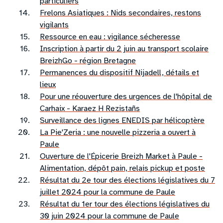
particuliers
Frelons Asiatiques : Nids secondaires, restons
vigilants
Ressource en eau : vigilance sécheresse
Inscription à partir du 2 juin au transport scolaire
BreizhGo - région Bretagne
Permanences du dispositif Nijadell, détails et
lieux
Pour une réouverture des urgences de l'hôpital de
Carhaix - Karaez H Rezistañs
Surveillance des lignes ENEDIS par hélicoptère
La Pie'Zeria : une nouvelle pizzeria a ouvert à
Paule
Ouverture de l'Épicerie Breizh Market à Paule -
Alimentation, dépôt pain, relais pickup et poste
Résultat du 2e tour des élections législatives du 7
juillet 2024 pour la commune de Paule
Résultat du 1er tour des élections législatives du
30 juin 2024 pour la commune de Paule