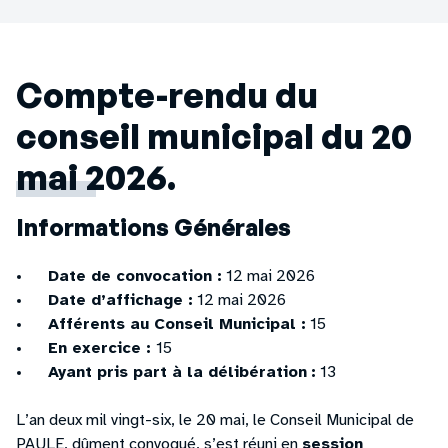
Compte-rendu du
conseil municipal du 20
mai 2026.
Informations Générales
Date de convocation :
12 mai 2026
Date d’affichage :
12 mai 2026
Afférents au Conseil Municipal :
15
En exercice :
15
Ayant pris part à la délibération
:
13
L’an deux mil vingt-six, le 20 mai, le Conseil Municipal de
PAULE, dûment convoqué, s’est réuni en
session