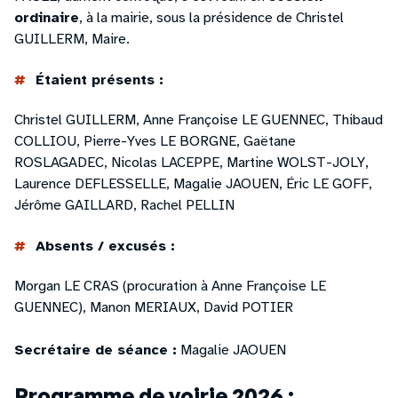
ordinaire
, à la mairie, sous la présidence de Christel
GUILLERM, Maire.
Étaient présents :
Christel GUILLERM, Anne Françoise LE GUENNEC, Thibaud
COLLIOU, Pierre-Yves LE BORGNE, Gaëtane
ROSLAGADEC, Nicolas LACEPPE, Martine WOLST-JOLY,
Laurence DEFLESSELLE, Magalie JAOUEN, Éric LE GOFF,
Jérôme GAILLARD, Rachel PELLIN
Absents / excusés :
Morgan LE CRAS (procuration à Anne Françoise LE
GUENNEC), Manon MERIAUX, David POTIER
Secrétaire de séance :
Magalie JAOUEN
Programme de voirie 2026 :