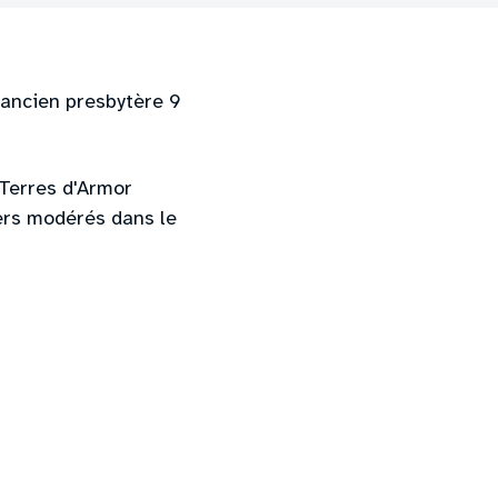
’ancien presbytère 9
Terres d'Armor
yers modérés dans le