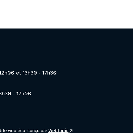
12h00 et 13h30 - 17h30
3h30 - 17h00
(site
Site web éco-conçu par
Webtopie