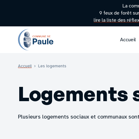
La com
9 feux de forêt su
lire la liste des réfl
Accueil
Accueil
›
Les logements
Logements 
Plusieurs logements sociaux et communaux sont