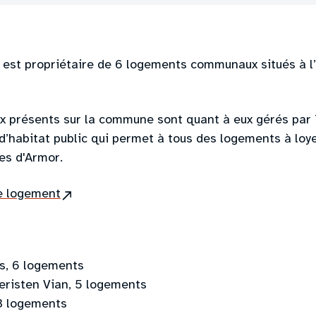
est propriétaire de 6 logements communaux situés à l
x présents sur la commune sont quant à eux gérés par 
 d’habitat public qui permet à tous des logements à lo
es d'Armor.
(site
e logement
externe)
as, 6 logements
eristen Vian, 5 logements
 3 logements