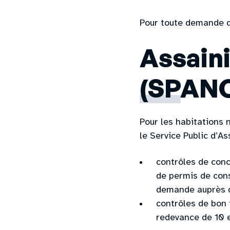
Pour toute demande d’
Assain
(SPAN
Pour les habitations 
le Service Public d’A
contrôles de conc
de permis de const
demande auprès du
contrôles de bon 
redevance de 10 e