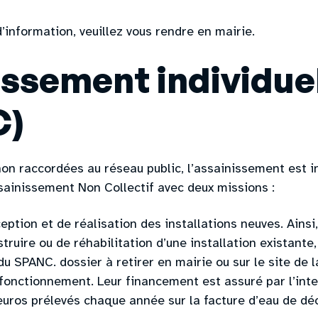
information, veuillez vous rendre en mairie.
issement individue
C)
non raccordées au réseau public, l’assainissement est in
ssainissement Non Collectif avec deux missions :
eption et de réalisation des installations neuves. Ains
ruire ou de réhabilitation d’une installation existante, 
 SPANC. dossier à retirer en mairie ou sur le site de 
fonctionnement. Leur financement est assuré par l’int
uros prélevés chaque année sur la facture d’eau de d