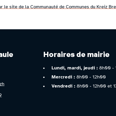
sur le site de la Communauté de Communes du Kreiz Br
aule
Horaires de mairie
,
Lundi, mardi, jeudi :
8h00 - 
Mercredi :
8h00 - 12h00
zh
Vendredi :
8h00 - 12h00 et 1
9