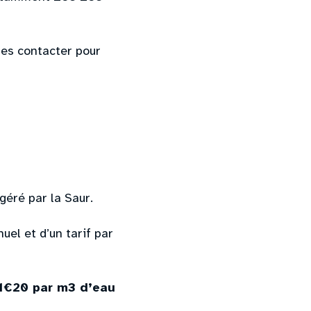
les contacter pour
géré par la Saur.
el et d’un tarif par
 1€20 par m3 d’eau