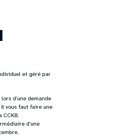
l
dividuel et géré par
i, lors d’une demande
il vous faut faire une
la CCKB.
ermédiaire d’une
écembre.