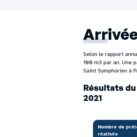
Arrivée
Selon le rapport an
100 m3 par an. Une pa
Saint Symphorien à P
Résultats du
2021
Nombre de prél
réalisés