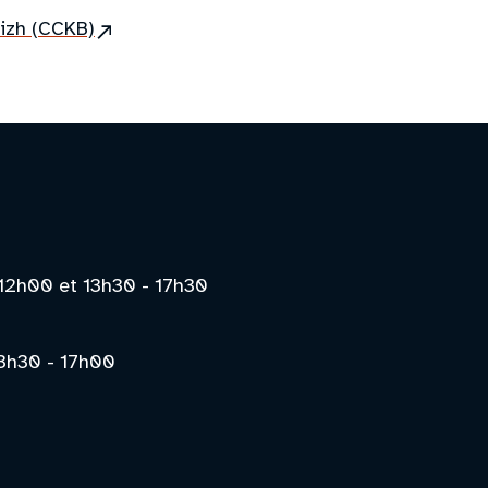
(site
eizh (CCKB)
externe)
12h00 et 13h30 - 17h30
3h30 - 17h00