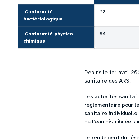
 Conformité 
72
bactériologique
 Conformité physico-
84
chimique
Depuis le 1er avril 20
sanitaire des ARS.
Les autorités sanitai
règlementaire pour l
sanitaire individuell
de l’eau distribuée s
Le rendement du rése