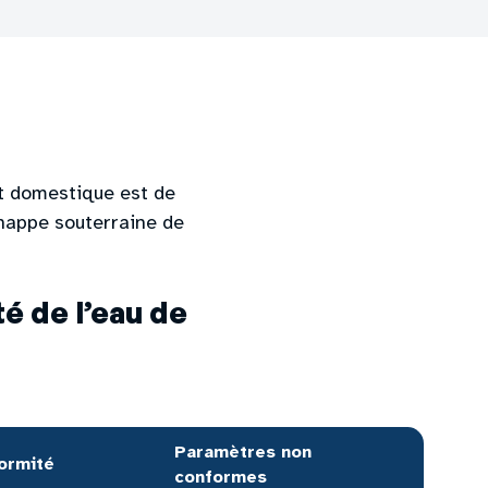
t domestique est de
 nappe souterraine de
é de l’eau de
Paramètres non 
ormité
conformes