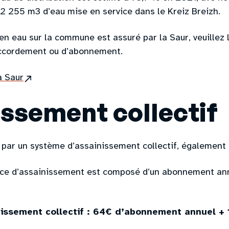
2 255 m3 d’eau mise en service dans le Kreiz Breizh.
n eau sur la commune est assuré par la Saur, veuillez 
ccordement ou d’abonnement.
(site
a Saur
externe)
ssement collectif
 par un système d’assainissement collectif, également 
nce d’assainissement est composé d’un abonnement annu
nissement collectif : 64€ d’abonnement annuel +