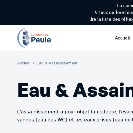
La com
9 feux de forêt su
lire la liste des réfl
Accueil
Accueil
›
Eau & Assainissement
Eau & Assai
L'assainissement a pour objet la collecte, l'éva
vannes (eau des WC) et les eaux grises (eau de la 