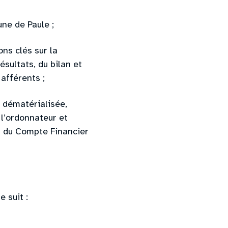
ne de Paule ;
ns clés sur la
ésultats, du bilan et
afférents ;
 dématérialisée,
l’ordonnateur et
on du Compte Financier
 suit :