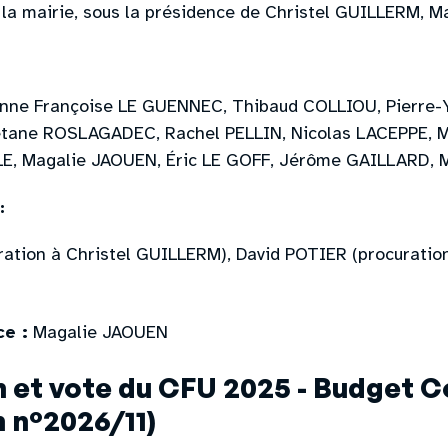
à la mairie, sous la présidence de Christel GUILLERM, Ma
Anne Françoise LE GUENNEC, Thibaud COLLIOU, Pierre
tane ROSLAGADEC, Rachel PELLIN, Nicolas LACEPPE, 
E, Magalie JAOUEN, Éric LE GOFF, Jérôme GAILLARD,
:
ration à Christel GUILLERM), David POTIER (procuratio
ce :
Magalie JAOUEN
n et vote du CFU 2025 - Budget
n n°2026/11)