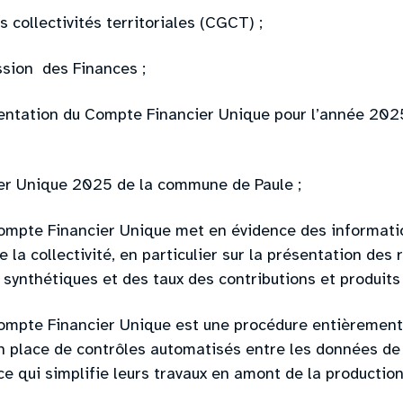
 collectivités territoriales (CGCT) ;
ssion des Finances ;
sentation du Compte Financier Unique pour l’année 20
er Unique 2025 de la commune de Paule ;
ompte Financier Unique met en évidence des informatio
e la collectivité, en particulier sur la présentation des r
 synthétiques et des taux des contributions et produits 
ompte Financier Unique est une procédure entièrement
n place de contrôles automatisés entre les données de 
ce qui simplifie leurs travaux en amont de la producti