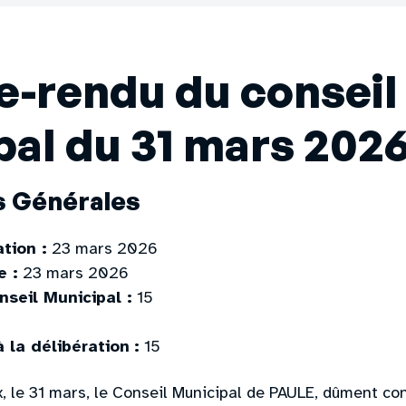
-rendu du conseil
al du 31 mars 2026
s Générales
tion :
23 mars 2026
e :
23 mars 2026
nseil Municipal :
15
à la délibération
:
15
ix, le 31 mars, le Conseil Municipal de PAULE, dûment co