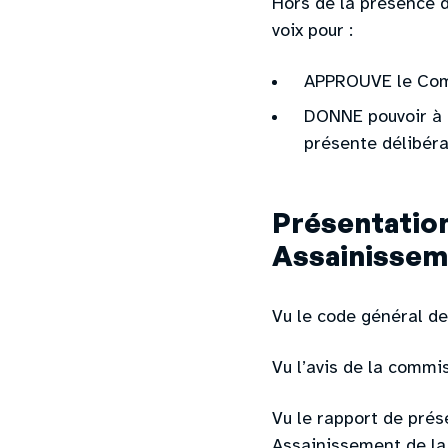
Hors de la présence du
voix pour :
APPROUVE le Com
DONNE pouvoir à 
présente délibéra
Présentation
Assainisseme
Vu le code général des
Vu l’avis de la commi
Vu le rapport de pré
Assainissement de la