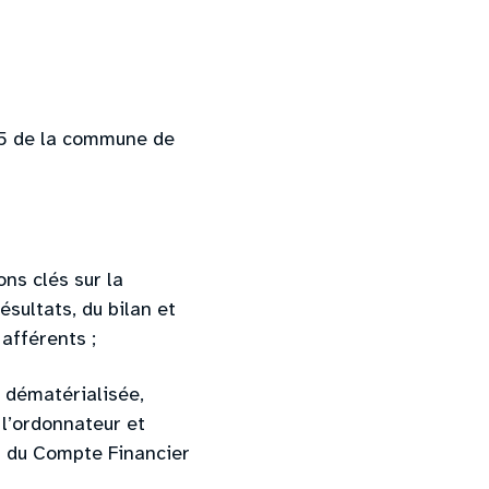
25 de la commune de
ns clés sur la
ésultats, du bilan et
afférents ;
 dématérialisée,
l’ordonnateur et
on du Compte Financier