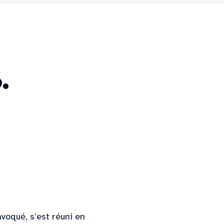
.
nvoqué, s’est réuni en