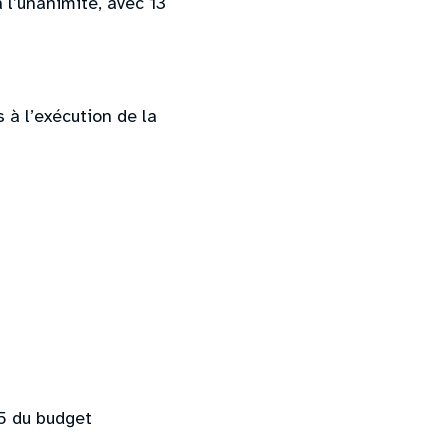
 l’unanimité, avec 13
à l’exécution de la
5 du budget