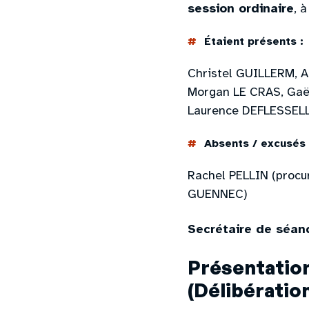
session ordinaire
, 
Étaient présents :
Christel GUILLERM, 
Morgan LE CRAS, Gaë
Laurence DEFLESSELL
Absents / excusés 
Rachel PELLIN (procu
GUENNEC)
Secrétaire de séan
Présentatio
(Délibératio