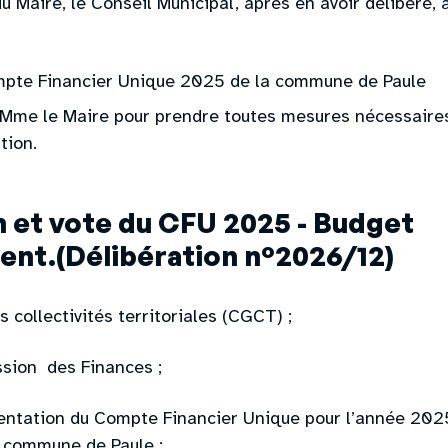
 Maire, le Conseil Municipal, après en avoir délibéré, à
pte Financier Unique 2025 de la commune de Paule
Mme le Maire pour prendre toutes mesures nécessaires 
tion.
 et vote du CFU 2025 - Budget
nt.(Délibération n°2026/12)
 collectivités territoriales (CGCT) ;
ssion des Finances ;
sentation du Compte Financier Unique pour l’année 202
 commune de Paule ;