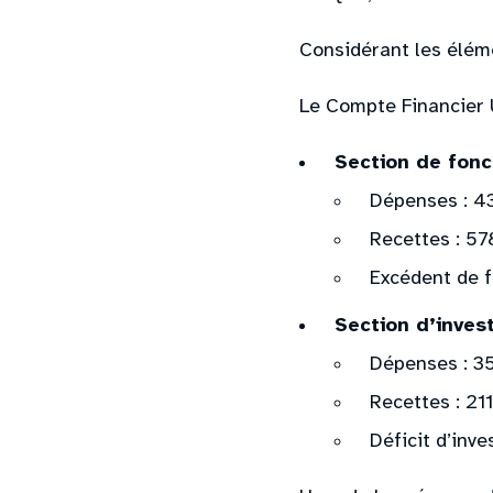
Considérant les élém
Le Compte Financier 
Section de fon
Dépenses : 4
Recettes : 57
Excédent de 
Section d’inves
Dépenses : 3
Recettes : 21
Déficit d’inv