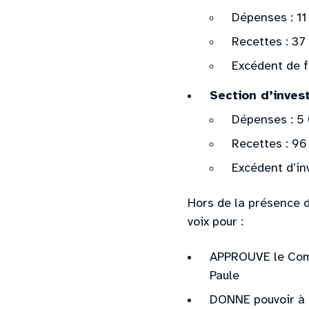
Dépenses : 11
Recettes : 37
Excédent de 
Section d’inves
Dépenses : 5
Recettes : 9
Excédent d’in
Hors de la présence du
voix pour :
APPROUVE le Com
Paule
DONNE pouvoir à 