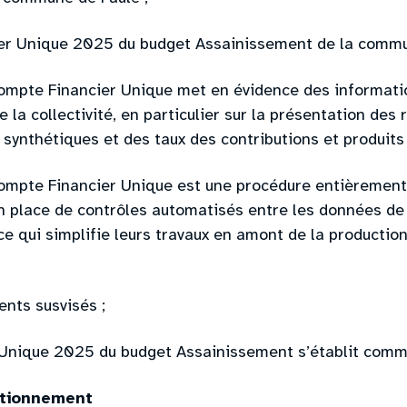
er Unique 2025 du budget Assainissement de la commu
ompte Financier Unique met en évidence des informatio
e la collectivité, en particulier sur la présentation des r
 synthétiques et des taux des contributions et produits 
ompte Financier Unique est une procédure entièrement
n place de contrôles automatisés entre les données de 
ce qui simplifie leurs travaux en amont de la producti
ents susvisés ;
Unique 2025 du budget Assainissement s’établit comme
ctionnement