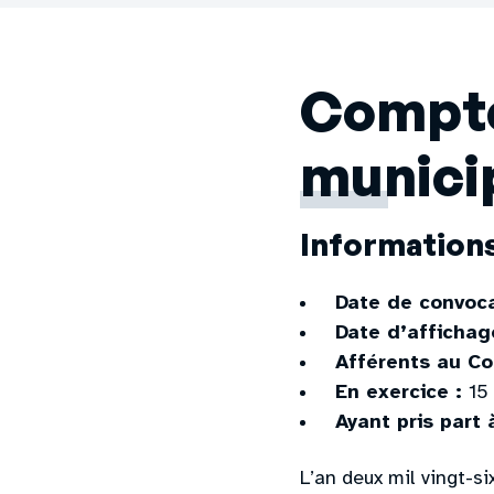
Compte
municip
Information
Date de convoca
Date d’affichag
Afférents au Co
En exercice :
15
Ayant pris part 
L’an deux mil vingt-s