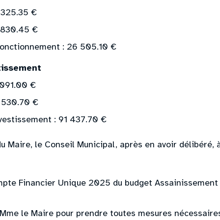
 325.35 €
 830.45 €
fonctionnement : 26 505.10 €
tissement
 091.00 €
6 530.70 €
vestissement : 91 437.70 €
 Maire, le Conseil Municipal, après en avoir délibéré, à
pte Financier Unique 2025 du budget Assainissement
Mme le Maire pour prendre toutes mesures nécessaires 