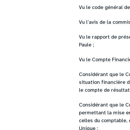
Vu le code général des
Vu l’avis de la commi
Vu le rapport de pré
Paule ;
Vu le Compte Financi
Considérant que le C
situation financière d
le compte de résultat
Considérant que le C
permettant la mise e
celles du comptable, 
Unique ;