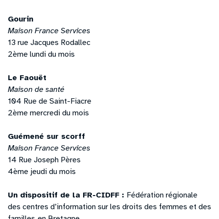
Gourin
Maison France Services
13 rue Jacques Rodallec
2ème lundi du mois
Le Faouët
Maison de santé
104 Rue de Saint-Fiacre
2ème mercredi du mois
Guémené sur scorff
Maison France Services
14 Rue Joseph Pères
4ème jeudi du mois
Un dispositif de la FR-CIDFF :
Fédération régionale
des centres d’information sur les droits des femmes et des
familles
en Bretagne