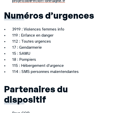
projetcob@frcidff-bretagne.fr
Numéros d’urgences
3919 : Violences femmes info
119 : Enfance en danger
112 : Toutes urgences
17 : Gendarmerie
15 : SAMU
18 : Pompiers
115 : Hébergement d’urgence
114 : SMS personnes malentendantes
Partenaires du
dispositif