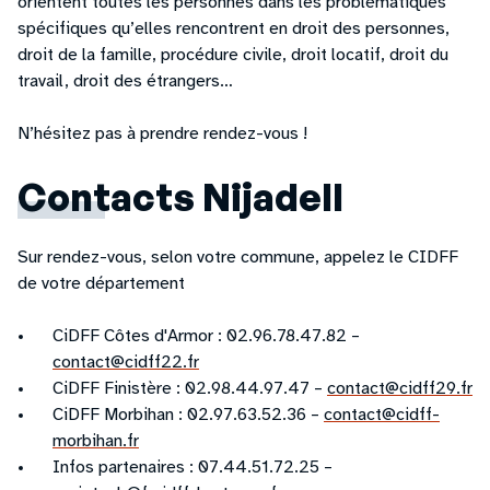
orientent toutes les personnes dans les problématiques
spécifiques qu’elles rencontrent en droit des personnes,
droit de la famille, procédure civile, droit locatif, droit du
travail, droit des étrangers…
N’hésitez pas à prendre rendez-vous !
Contacts Nijadell
Sur rendez-vous, selon votre commune, appelez le CIDFF
de votre département
CiDFF Côtes d'Armor : 02.96.78.47.82 –
contact@cidff22.fr
CiDFF Finistère : 02.98.44.97.47 –
contact@cidff29.fr
CiDFF Morbihan : 02.97.63.52.36 –
contact@cidff-
morbihan.fr
Infos partenaires : 07.44.51.72.25 –