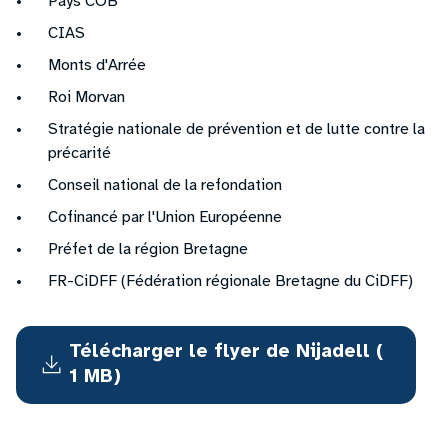
Pays COB
CIAS
Monts d'Arrée
Roi Morvan
Stratégie nationale de prévention et de lutte contre la
précarité
Conseil national de la refondation
Cofinancé par l'Union Européenne
Préfet de la région Bretagne
FR-CiDFF (Fédération régionale Bretagne du CiDFF)
Téléch
Télécharger le flyer de Nijadell (
1 MB)