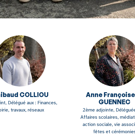
ibaud COLLIOU
Anne Françoise
GUENNEC
int, Délégué aux : Finances,
oirie, travaux, réseaux
2ème adjointe, Déléguée
Affaires scolaires, média
action sociale, vie associ
fêtes et cérémonie