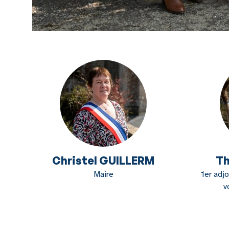
Christel GUILLERM
Th
Maire
1er adjo
v