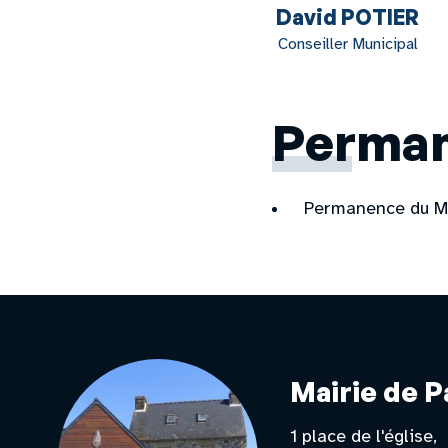
David POTIER
Conseiller Municipal
Perma
Permanence du Ma
Mairie de P
1 place de l'église