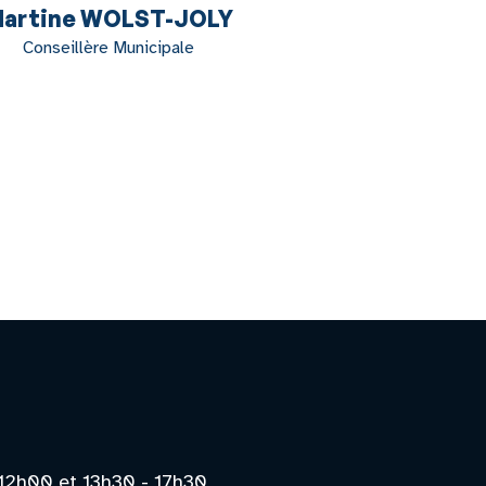
artine WOLST-JOLY
Conseillère Municipale
12h00 et 13h30 - 17h30