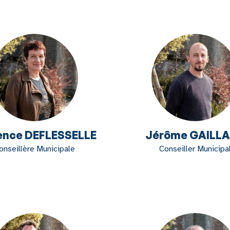
ence DEFLESSELLE
Jérôme GAILL
onseillère Municipale
Conseiller Municipa