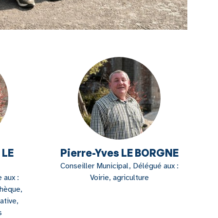
 LE
Pierre-Yves LE BORGNE
Conseiller Municipal, Délégué aux :
 aux :
Voirie, agriculture
thèque,
ative,
s