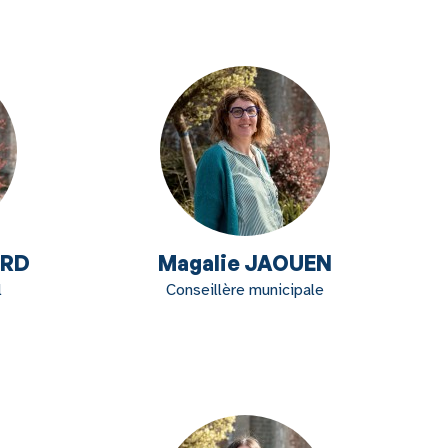
ARD
Magalie JAOUEN
l
Conseillère municipale