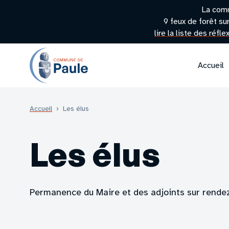
La com
9 feux de forêt su
lire la liste des réfl
Accueil
Accueil
›
Les élus
Les élus
Permanence du Maire et des adjoints sur rende